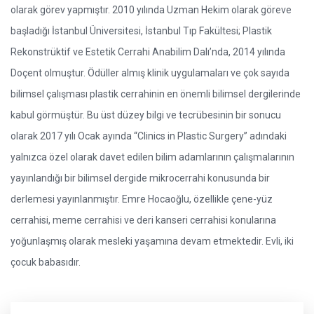
olarak görev yapmıştır. 2010 yılında Uzman Hekim olarak göreve
başladığı İstanbul Üniversitesi, İstanbul Tıp Fakültesi; Plastik
Rekonstrüktif ve Estetik Cerrahi Anabilim Dalı’nda, 2014 yılında
Doçent olmuştur. Ödüller almış klinik uygulamaları ve çok sayıda
bilimsel çalışması plastik cerrahinin en önemli bilimsel dergilerinde
kabul görmüştür. Bu üst düzey bilgi ve tecrübesinin bir sonucu
olarak 2017 yılı Ocak ayında “Clinics in Plastic Surgery” adındaki
yalnızca özel olarak davet edilen bilim adamlarının çalışmalarının
yayınlandığı bir bilimsel dergide mikrocerrahi konusunda bir
derlemesi yayınlanmıştır. Emre Hocaoğlu, özellikle çene-yüz
cerrahisi, meme cerrahisi ve deri kanseri cerrahisi konularına
yoğunlaşmış olarak mesleki yaşamına devam etmektedir. Evli, iki
çocuk babasıdır.