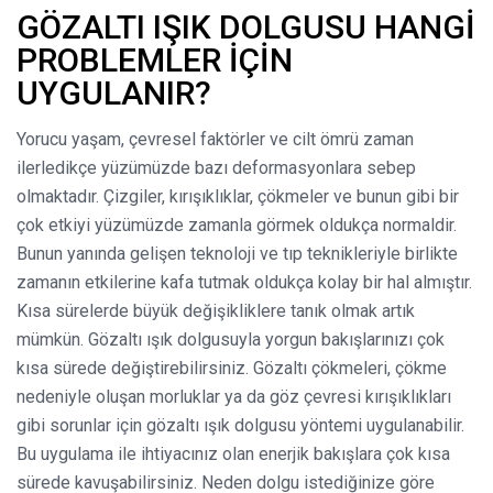
GÖZALTI IŞIK DOLGUSU HANGİ
PROBLEMLER İÇİN
UYGULANIR?
Yorucu yaşam, çevresel faktörler ve cilt ömrü zaman
ilerledikçe yüzümüzde bazı deformasyonlara sebep
olmaktadır. Çizgiler, kırışıklıklar, çökmeler ve bunun gibi bir
çok etkiyi yüzümüzde zamanla görmek oldukça normaldir.
Bunun yanında gelişen teknoloji ve tıp teknikleriyle birlikte
zamanın etkilerine kafa tutmak oldukça kolay bir hal almıştır.
Kısa sürelerde büyük değişikliklere tanık olmak artık
mümkün. Gözaltı ışık dolgusuyla yorgun bakışlarınızı çok
kısa sürede değiştirebilirsiniz. Gözaltı çökmeleri, çökme
nedeniyle oluşan morluklar ya da göz çevresi kırışıklıkları
gibi sorunlar için gözaltı ışık dolgusu yöntemi uygulanabilir.
Bu uygulama ile ihtiyacınız olan enerjik bakışlara çok kısa
sürede kavuşabilirsiniz. Neden dolgu istediğinize göre