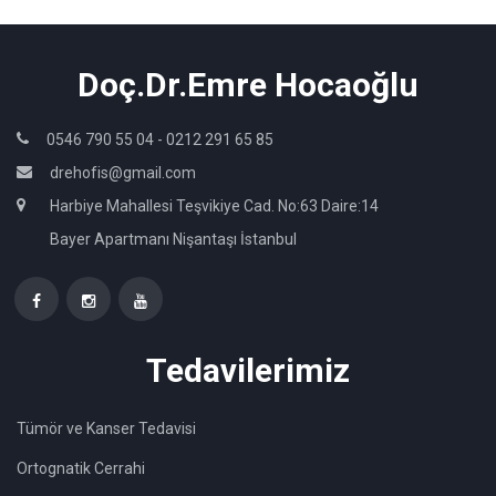
Doç.Dr.Emre Hocaoğlu
0546 790 55 04 -
0212 291 65 85
drehofis@gmail.com
Harbiye Mahallesi Teşvikiye Cad. No:63 Daire:14
Bayer Apartmanı Nişantaşı İstanbul
Tedavilerimiz
Tümör ve Kanser Tedavisi
Ortognatik Cerrahi