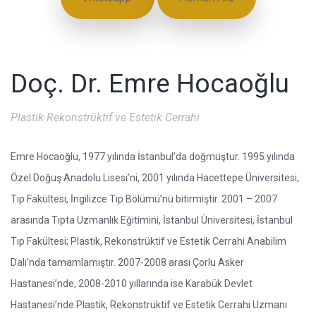
Doç. Dr. Emre Hocaoğlu
Plastik Rekonstrüktif ve Estetik Cerrahi
Emre Hocaoğlu, 1977 yılında İstanbul’da doğmuştur. 1995 yılında
Özel Doğuş Anadolu Lisesi’ni, 2001 yılında Hacettepe Üniversitesi,
Tıp Fakültesi, İngilizce Tıp Bölümü’nü bitirmiştir. 2001 – 2007
arasında Tıpta Uzmanlık Eğitimini, İstanbul Üniversitesi, İstanbul
Tıp Fakültesi; Plastik, Rekonstrüktif ve Estetik Cerrahi Anabilim
Dalı’nda tamamlamıştır. 2007-2008 arası Çorlu Asker
Hastanesi’nde, 2008-2010 yıllarında ise Karabük Devlet
Hastanesi’nde Plastik, Rekonstrüktif ve Estetik Cerrahi Uzmanı