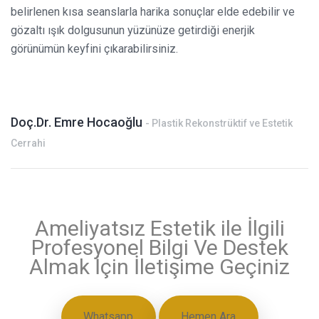
belirlenen kısa seanslarla harika sonuçlar elde edebilir ve
gözaltı ışık dolgusunun yüzünüze getirdiği enerjik
görünümün keyfini çıkarabilirsiniz.
Doç.Dr. Emre Hocaoğlu
- Plastik Rekonstrüktif ve Estetik
Cerrahi
Ameliyatsız Estetik ile İlgili
Profesyonel Bilgi Ve Destek
Almak İçin İletişime Geçiniz
Whatsapp
Hemen Ara