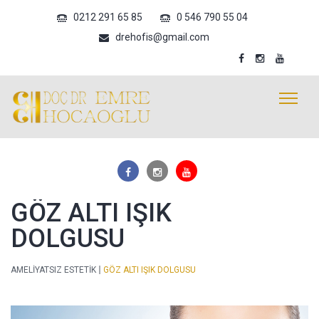
0212 291 65 85
0 546 790 55 04
drehofis@gmail.com
GÖZ ALTI IŞIK
DOLGUSU
AMELIYATSIZ ESTETIK
GÖZ ALTI IŞIK DOLGUSU