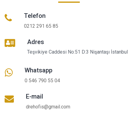
Telefon
0212 291 65 85
Adres
Teşvikiye Caddesi No:51 D:3 Nişantaşı İstanbul
Whatsapp
0 546 790 55 04
E-mail
drehofis@gmail.com