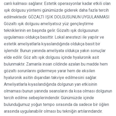
canlı kalması sağlanır. Estetik operasyonlar kadar etkili olan
ışık dolgusu yöntemi günümüzde giderek daha fazla tercih
edilmektedir. GÖZALTI IŞIK DOLGUSUNUN UYGULANMASI
Gözaltı ışık dolgusu ameliyatsız yüz gençleştirme
tekniklerinin en başında gelir. Gözaltı ışık dolgusunun
uygulaması oldukça basittir. Lokal anestezi ile yapılır ve
estetik ameliyatlarla kıyaslandığında oldukça basit bir
işlemdir. Bunun yanında ameliyata oldukça yakın sonuçlar
elde edilir. Göz altı ışık dolgusu içinde hyaluronik asit
bulunmaktır. Zamanla insan cildinde azalan bu madde hem
gözaltı sorunlarını gidermeye yarar hem de eksilen
hyaluronik asitin dışarıdan takviye edilmesini sağlar.
Ameliyatlarla kıyaslandığında dolgunun yan etkisinin
olmaması bunun yanında seansların da kısa olması dolgunun
tercih edilme sebeplerindendir. Günümüzde içinde
bulunduğumuz yoğun tempo sırasında da sadece bir öğlen
arasında uygulanabilir olması bu tekniğin artılarındandır.